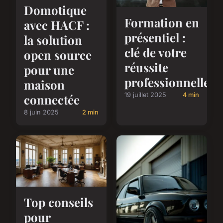
Domotique
Formation en
avec HACF :
présentiel :
la solution
clé de votre
open source
réussite
pour une
professionnelle
maison
19 juillet 2025
4 min
connectée
8 juin 2025
2 min
Top conseils
pour