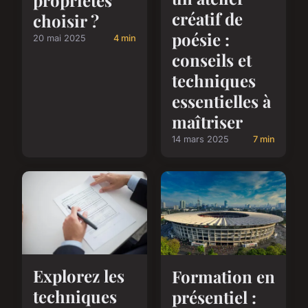
propriétés
créatif de
choisir ?
poésie :
20 mai 2025
4 min
conseils et
techniques
essentielles à
maîtriser
14 mars 2025
7 min
Explorez les
Formation en
techniques
présentiel :