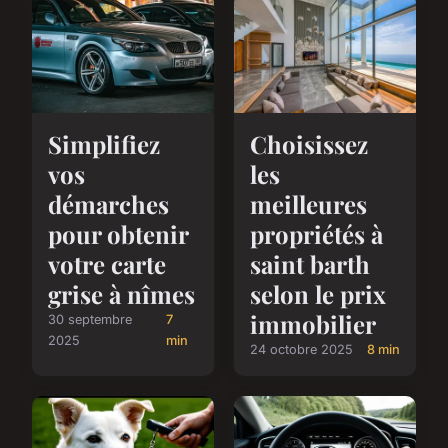
Simplifiez
Choisissez
vos
les
démarches
meilleures
pour obtenir
propriétés à
votre carte
saint barth
grise à nîmes
selon le prix
immobilier
30 septembre
7
2025
min
24 octobre 2025
8 min