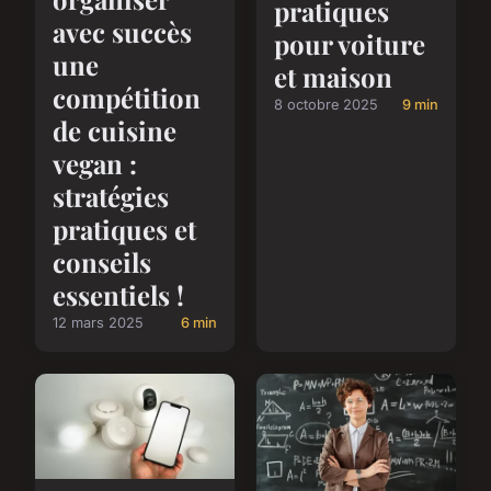
pratiques
avec succès
pour voiture
une
et maison
compétition
8 octobre 2025
9 min
de cuisine
vegan :
stratégies
pratiques et
conseils
essentiels !
12 mars 2025
6 min