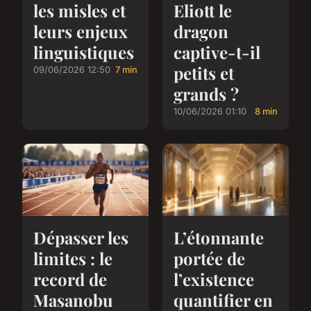
les misles et
Eliott le
leurs enjeux
dragon
linguistiques
captive-t-il
petits et
09/06/2026 12:50
7 min
grands ?
10/06/2026 01:10
8 min
Dépasser les
L’étonnante
limites : le
portée de
record de
l’existence
Masanobu
quantifier en