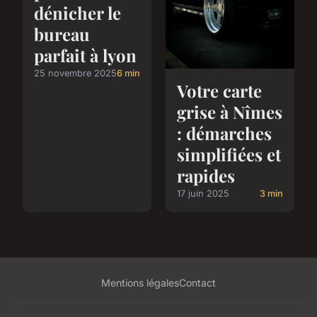
dénicher le
bureau
parfait à lyon
25 novembre 2025
6 min
Votre carte
grise à Nîmes
: démarches
simplifiées et
rapides
17 juin 2025
3 min
Mentions légales
Contact