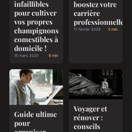
infaillibles
boostez votre
pour cultiver
carrière
vos propres
professionnelle
champignons
17 février 2026
5 min
comestibles à
domicile !
15 mars 2025
8 min
Voyager et
Guide ultime
rénover :
pour
conseils
organiser