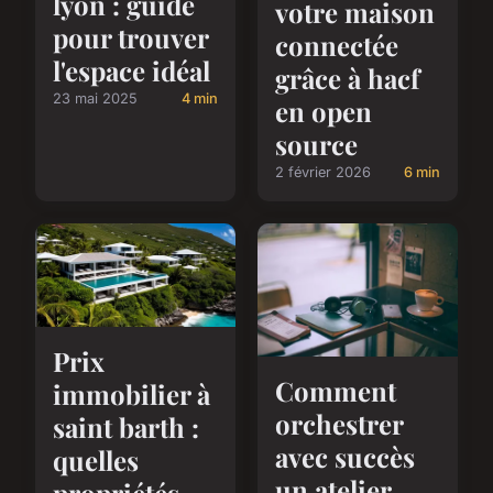
lyon : guide
votre maison
pour trouver
connectée
l'espace idéal
grâce à hacf
23 mai 2025
4 min
en open
source
2 février 2026
6 min
Prix
Comment
immobilier à
orchestrer
saint barth :
avec succès
quelles
un atelier