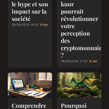
le hype et son
kuor
impact sur la
pourrait
société
révolutionner
votre
08/06/2026 16:52
9 min
perception
des
cryptomonnaies
?
08/06/2026 17:02
8 min
Comprendre
Pourquoi